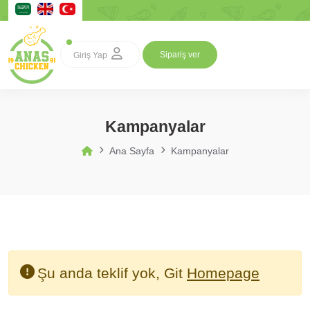
Sipariş ver
Giriş Yap
Kampanyalar
Ana Sayfa
Kampanyalar
Şu anda teklif yok, Git
Homepage