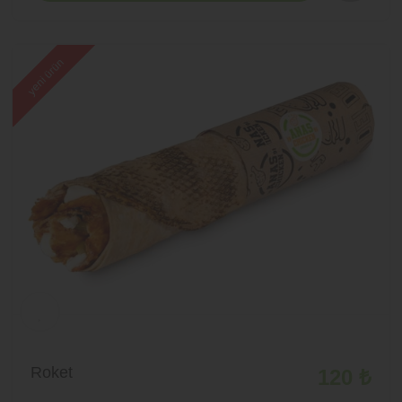
yeni ürün
Roket
120 ₺