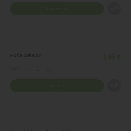
Sepete ekle
Roka Salatası
165 ₺
Adet:
-
+
Sepete ekle