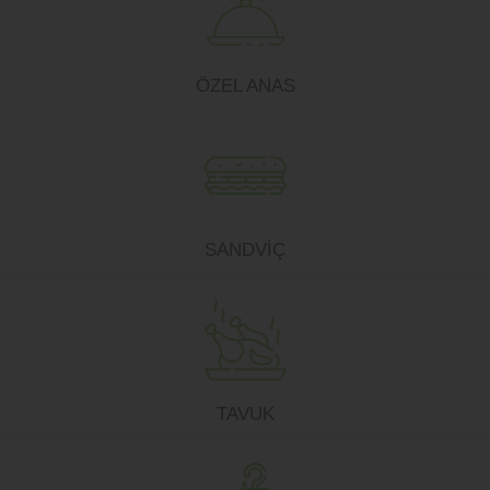
ÖZEL ANAS
SANDVİÇ
TAVUK