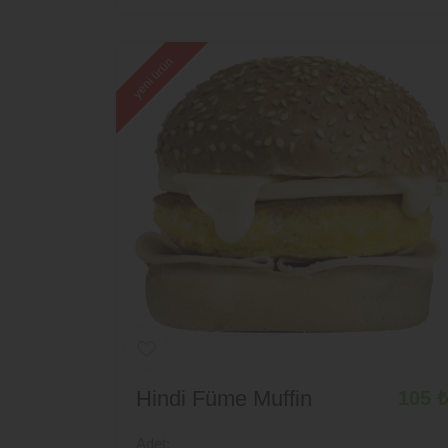
yeni ürün
Hindi Füme Muffin
105 ₺
Adet: