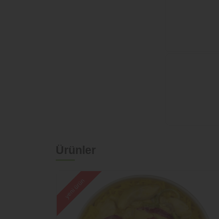
Ürünler
yeni ürün