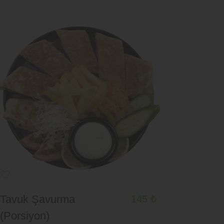
Tavuk Şavurma
145 ₺
(Porsiyon)