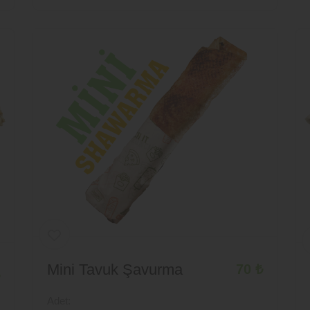
Mini Tavuk Şavurma
70 ₺
Adet: