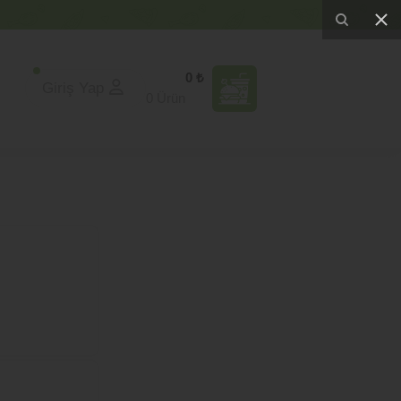
0 ₺
Giriş Yap
0 Ürün