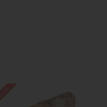
eni ürün