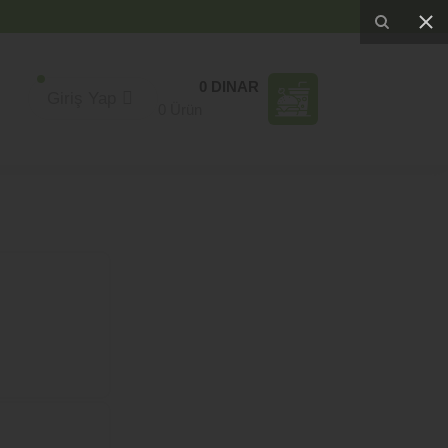
0 DINAR
Giriş Yap
0 Ürün