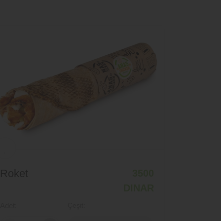
Roket
3500
DINAR
Adet:
Çeşit: