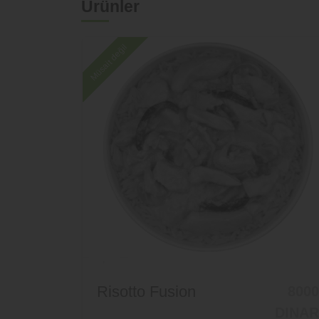
Ürünler
Müsait değil
Risotto Fusion
8000
DINAR