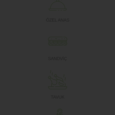
ÖZEL ANAS
SANDVİÇ
TAVUK