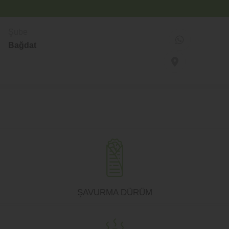
Şube
Şube değiştir
Bağdat
Bağdat
Şube değiştir
Bağdat
ŞAVURMA DÜRÜM