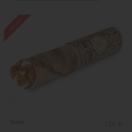
yeni ürün
Roket
120 ₺