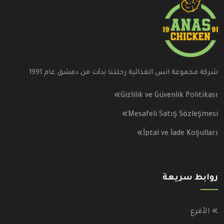
شركة مجموعة انس الغذائية رحلتنا بدأت من دمشق عام 1991
Gizlilik ve Güvenlik Politikası
Mesafeli Satış Sözleşmesi
İptal ve İade Koşulları
روابط سريعة
الأفرع