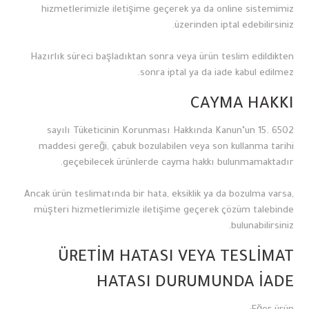
hizmetlerimizle iletişime geçerek ya da online sistemimiz
üzerinden iptal edebilirsiniz.
Hazırlık süreci başladıktan sonra veya ürün teslim edildikten
sonra iptal ya da iade kabul edilmez.
CAYMA HAKKI
6502 sayılı Tüketicinin Korunması Hakkında Kanun’un 15.
maddesi gereği, çabuk bozulabilen veya son kullanma tarihi
geçebilecek ürünlerde cayma hakkı bulunmamaktadır.
Ancak ürün teslimatında bir hata, eksiklik ya da bozulma varsa,
müşteri hizmetlerimizle iletişime geçerek çözüm talebinde
bulunabilirsiniz.
ÜRETİM HATASI VEYA TESLİMAT
HATASI DURUMUNDA İADE