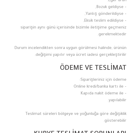
Eğer ürün:
- Bozuk geldiyse,
- Yanlış gönderildiyse,
- Eksik teslim edildiyse,
siparişin aynı günü içerisinde bizimle iletişime geçmeniz
gerekmektedir.
Durum incelendikten sonra uygun görülmesi halinde, ürünün
değişimi yapılır veya ücret iadesi gerçekleştirilir.
ÖDEME VE TESLİMAT
Siparişleriniz için ödeme:
- Online kredi/banka kartı ile
- Kapıda nakit ödeme ile
yapılabilir.
Teslimat süreleri bölgeye ve yoğunluğa göre değişiklik
gösterebilir.