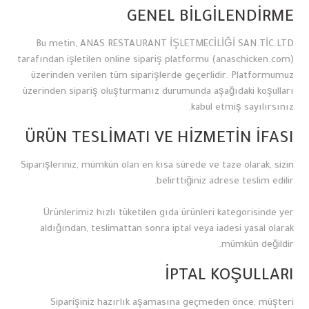
GENEL BİLGİLENDİRME
Bu metin, ANAS RESTAURANT İŞLETMECİLİĞİ SAN.TİC.LTD
tarafından işletilen online sipariş platformu (anaschicken.com)
üzerinden verilen tüm siparişlerde geçerlidir. Platformumuz
üzerinden sipariş oluşturmanız durumunda aşağıdaki koşulları
kabul etmiş sayılırsınız.
ÜRÜN TESLİMATI VE HİZMETİN İFASI
Siparişleriniz, mümkün olan en kısa sürede ve taze olarak, sizin
belirttiğiniz adrese teslim edilir.
Ürünlerimiz hızlı tüketilen gıda ürünleri kategorisinde yer
aldığından, teslimattan sonra iptal veya iadesi yasal olarak
mümkün değildir.
İPTAL KOŞULLARI
Siparişiniz hazırlık aşamasına geçmeden önce, müşteri