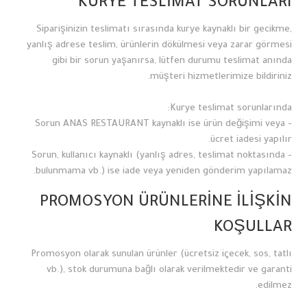
KURYE TESLİMAT SORUNLARI
Siparişinizin teslimatı sırasında kurye kaynaklı bir gecikme,
yanlış adrese teslim, ürünlerin dökülmesi veya zarar görmesi
gibi bir sorun yaşanırsa, lütfen durumu teslimat anında
müşteri hizmetlerimize bildiriniz.
Kurye teslimat sorunlarında:
- Sorun ANAS RESTAURANT kaynaklı ise ürün değişimi veya
ücret iadesi yapılır.
- Sorun, kullanıcı kaynaklı (yanlış adres, teslimat noktasında
bulunmama vb.) ise iade veya yeniden gönderim yapılamaz.
PROMOSYON ÜRÜNLERİNE İLİŞKİN
KOŞULLAR
Promosyon olarak sunulan ürünler (ücretsiz içecek, sos, tatlı
vb.), stok durumuna bağlı olarak verilmektedir ve garanti
edilmez.