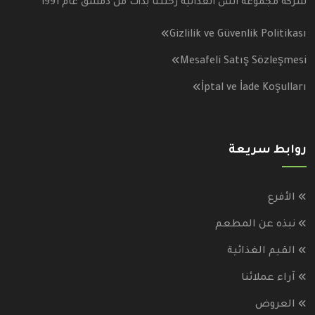
شركة مجموعة انس الغذائية رحلتنا بدأت من دمشق عام 1991
Gizlilik ve Güvenlik Politikası
Mesafeli Satış Sözleşmesi
İptal ve İade Koşulları
روابط سريعة
الأفرع
نبذه عن المطعم
القيم الغذائية
آراء عملائنا
العروض