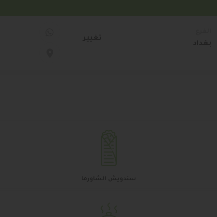
الفرع
تغيير الفرع
تغيير
بغداد
بغداد
تغيير الفرع
بغداد
سندويش الشاورما