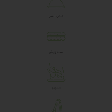
خاص أنس
سندويش
الدجاج