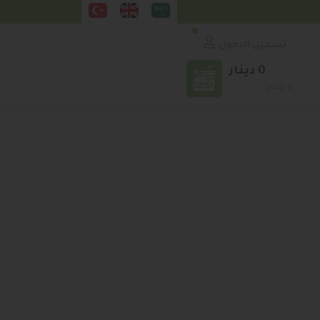
تسجيل الدخول
0 دينار
0 منتج