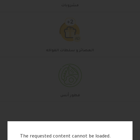
مشروبات
العصائر و سلطات الفواكه
فطور أنس
The requested content cannot be loaded.