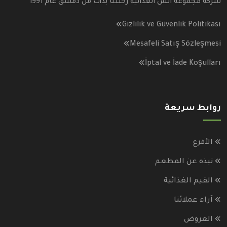
شركة مجموعة انس الغذائية رحلتنا بدأت من دمشق عام 1991
Gizlilik ve Güvenlik Politikası
Mesafeli Satış Sözleşmesi
İptal ve İade Koşulları
روابط سريعة
الأفرع
نبذه عن المطعم
القيم الغذائية
آراء عملائنا
العروض